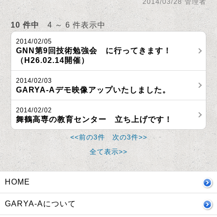
2014/03/28 管理者
10 件中
4 ～ 6 件表示中
2014/02/05
GNN第9回技術勉強会 に行ってきます！
（H26.02.14開催）
2014/02/03
GARYA-Aデモ映像アップいたしました。
2014/02/02
舞鶴高専の教育センター 立ち上げです！
<<前の3件
次の3件>>
全て表示>>
HOME
GARYA-Aについて