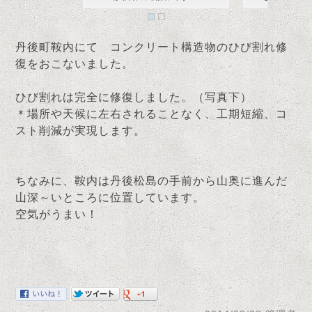
丹後町鞍内にて コンクリート構造物のひび割れ修
復をおこないました。
ひび割れは完全に修復しました。（写真下）
＊場所や天候に左右されることなく、工期短縮、コ
スト削減が実現します。
ちなみに、鞍内は丹後松島の手前から山奥に進んだ
山深～いところに位置しています。
空気がうまい！